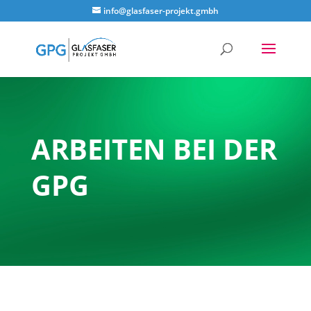
info@glasfaser-projekt.gmbh
Video-
Player
ARBEITEN BEI DER
GPG