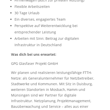
Firmenwagen (auch zur privaten Nutzung)
Flexible Arbeitszeiten
30 Tage Urlaub
Ein diverses, engagiertes Team
Perspektive auf Weiterentwicklung bei
entsprechender Leistung
Arbeiten mit Sinn: Beitrag zur digitalen
Infrastruktur in Deutschland
Was dich bei uns erwartet:
GPG Glasfaser Projekt GmbH
Wir planen und realisieren leistungsfähige FTTH-
Netze: als Generalunternehmer für Netzbetreiber,
Stadtwerke und Kommunen. Mit Sitz in Duisburg,
weiteren Standorten in Mosbach, Hamm und
Münsingen sind wir Partner für digitale
Infrastruktur. Netzplanung, Projektmanagement,
Bauüberwachung und Service – alles aus einer